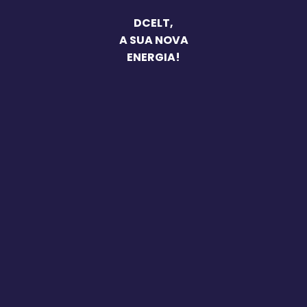
DCELT,
A SUA NOVA
ENERGIA!