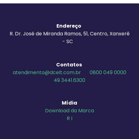
Endereço
R. Dr. José de Miranda Ramos, 51, Centro, Xanxerê
- SC
Contatos
atendimento@dcelt.com.br
0800 049 0000
49 3441.6300
Mídia
Download da Marca
R I