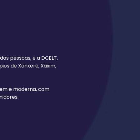
 das pessoas, e a DCELT,
pios de Xanxerê, Xaxim,
jovem e moderna, com
midores.