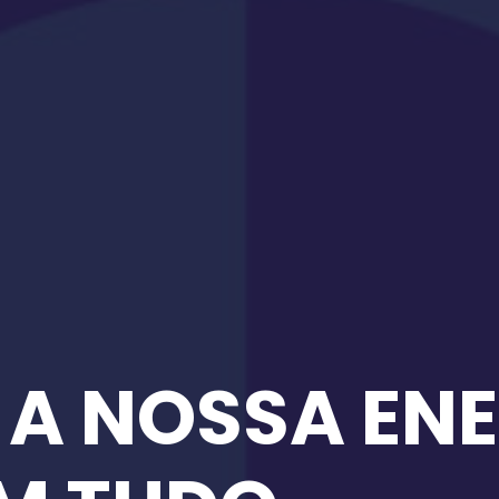
, A NOSSA
ENE