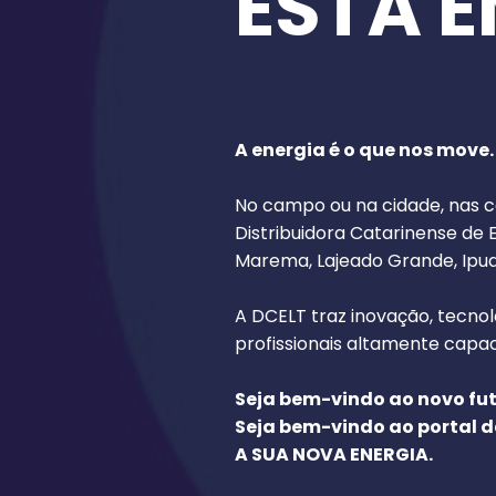
ESTÁ
E
A energia é o que nos move
No campo ou na cidade, nas ca
Distribuidora Catarinense de 
Marema, Lajeado Grande, Ipuaç
A DCELT traz inovação, tecnol
profissionais altamente capa
Seja bem-vindo ao novo fut
Seja bem-vindo ao portal d
A SUA NOVA ENERGIA.