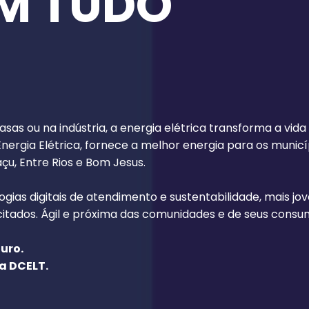
M TUDO
.
sas ou na indústria, a energia elétrica transforma a vida
Energia Elétrica, fornece a melhor energia para os municí
u, Entre Rios e Bom Jesus.
ogias digitais de atendimento e sustentabilidade, mais 
citados. Ágil e próxima das comunidades e de seus consu
uro.
a DCELT.