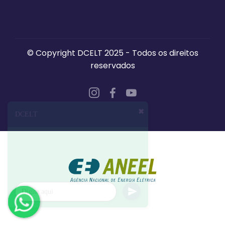
© Copyright DCELT 2025 - Todos os direitos
reservados
✖
DCELT
Olá!👋
Como podemos te ajudar?