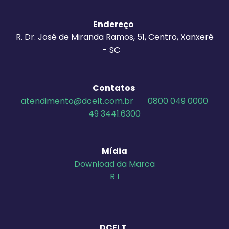
Endereço
R. Dr. José de Miranda Ramos, 51, Centro, Xanxerê
- SC
Contatos
atendimento@dcelt.com.br
0800 049 0000
49 3441.6300
Mídia
Download da Marca
R I
DCELT,